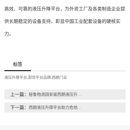
高效、可靠的液压升降平台，为外资工厂及各类制造企业提
供长期稳定的设备支持，彰显中国工业配套设备的硬核实
力。
标签
液压升降平台
,
卸货平台品牌
,
西朗门业
上一篇：
秘鲁物流园安装西朗液压升降平台，车厢与月台精准对接，打造南美现代化高效货运新标杆
下一篇：
西朗液压升降平台助力危地马拉电气企业实现高效安全装卸