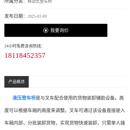
所属分类：
移动式登车桥
发布日期：
2025-01-09
我要询价
24小时免费咨询热线：
18118452357
产品概述
液压登车桥
是与叉车配合使用的货物装卸辅助设备。高
度可以根据车厢的高度来调整。叉车可通过该设备直接驶入
车厢内部，分批装卸货物，实现货物快速装卸，只需单人操