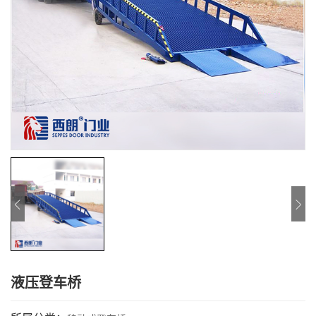
液压登车桥